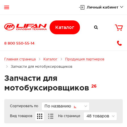
Личный кабинет


Каталог

8 800 550-55-14
Главная страница
Каталог
Продукция партнеров
Запчасти для мотобуксировщиков
Запчасти для
26
мотобуксировщиков
Сортировать по
По названию
Вид товаров
На странице
48 товаров