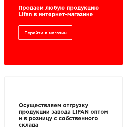
Продаем любую продукцию
Lifan в интернет-магазине
Перейти в магазин
Осуществляем отгрузку
продукции завода LIFAN оптом
и в розницу с собственного
склада