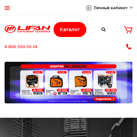
Личный кабинет


Каталог

8 800 550-55-14