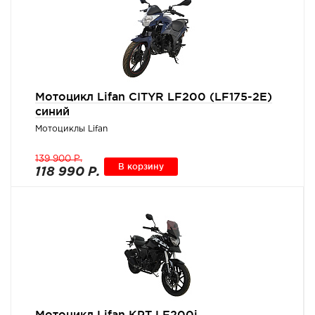
Мотоцикл Lifan CITYR LF200 (LF175-2E)
синий
Мотоциклы Lifan
139 900 Р.
В корзину
118 990 Р.
Мотоцикл Lifan KPT LF200i