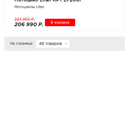
Мотоциклы Lifan
224 900 Р.
В корзину
206 990 Р.
На странице
48 товаров