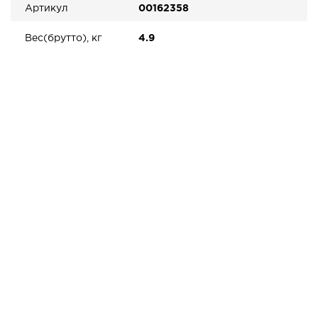
Артикул
00162358
Вес(брутто), кг
4.9