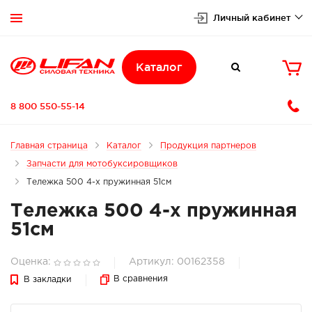
Личный кабинет


Каталог

8 800 550-55-14
Главная страница
Каталог
Продукция партнеров
Запчасти для мотобуксировщиков
Тележка 500 4-х пружинная 51см
Тележка 500 4-х пружинная
51см
Оценка:
Артикул: 00162358
В сравнения
В закладки