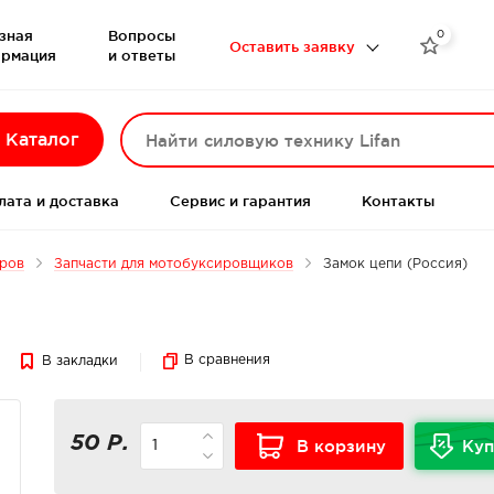
зная
Вопросы
0

Оставить заявку
рмация
и ответы
Каталог
лата и доставка
Сервис и гарантия
Контакты
еров
Запчасти для мотобуксировщиков
Замок цепи (Россия)
В сравнения
В закладки
50 Р.
В корзину
Куп