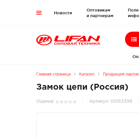
Оптовикам
Поле
Новости

и партнерам
инфо
Оп
Главная страница
Каталог
Продукция партн
Замок цепи (Россия)
Оценка:
Артикул: 00153399