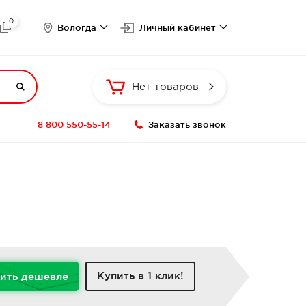
0

Вологда
Личный кабинет

Нет товаров
8 800 550-55-14
Заказать звонок
Купить в 1 клик!
ить дешевле