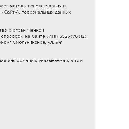
вает методы использования и
 – «Сайт»), персональных данных
тво с ограниченной
способом на Сайте (ИНН 3525376312;
 округ Смольнинское, ул. 9-я
ая информация, указываемая, в том