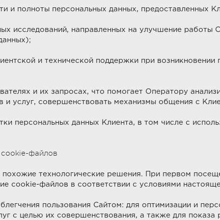
и и полноты персональных данных, предоставленных Кл
ных исследований, направленных на улучшение работы С
данных);
иентской и технической поддержки при возникновении 
вателях и их запросах, что помогает Оператору анализ
в и услуг, совершенствовать механизмы общения с Клие
ки персональных данных Клиента, в том числе с испол
 cookie-файлов
и похожие технологические решения. При первом посещ
ие cookie-файлов в соответствии с условиями настояще
блегчения пользования Сайтом: для оптимизации и пер
слуг с целью их совершенствования, а также для показа 