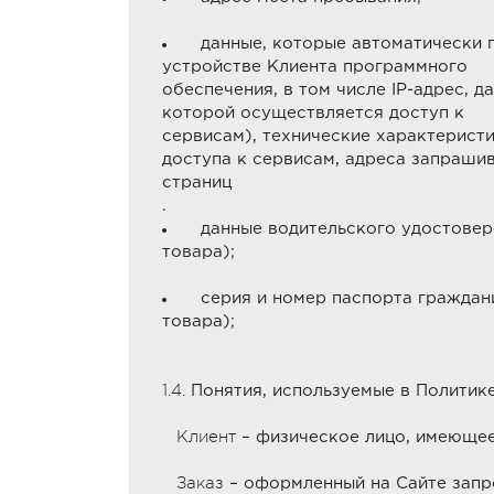
данные, которые автоматически п
устройстве Клиента программного
обеспечения, в том числе IP-адрес, 
которой осуществляется доступ к
сервисам), технические характерист
доступа к сервисам, адреса запраши
страниц
.
данные водительского удостоверен
товара);
серия и номер паспорта гражданин
товара);
1.4.
Понятия, используемые в Политике
Клиент
– физическое лицо, имеющее
Заказ
– оформленный на Сайте запро