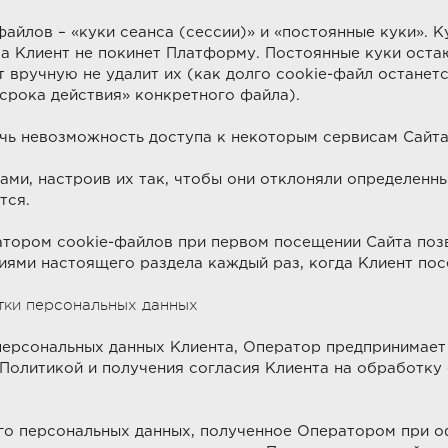
файлов – «куки сеанса (сессии)» и «постоянные куки». 
ка Клиент не покинет Платформу. Постоянные куки остаю
т вручную не удалит их (как долго сookie-файл останетс
срока действия» конкретного файла).
чь невозможность доступа к некоторым сервисам Сайта
ми, настроив их так, чтобы они отклоняли определенны
тся.
атором cookie-файлов при первом посещении Сайта поз
иями настоящего раздела каждый раз, когда Клиент пос
тки персональных данных
 персональных данных Клиента, Оператор предпринимае
Политикой и получения согласия Клиента на обработку 
го персональных данных, полученное Оператором при о