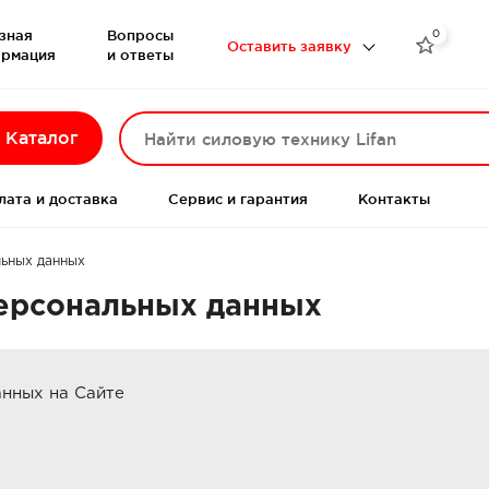
зная
Вопросы
0

Оставить заявку
рмация
и ответы
Каталог
лата и доставка
Сервис и гарантия
Контакты
ьных данных
ерсональных данных
нных на Сайте