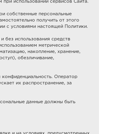
м при использовании сервисов Сайта.
вои собственные персональные
самостоятельно получить от этого
вии с условиями настоящей Политики.
и без использования средств
 использованием метрической
матизацию, накопление, хранение,
оступ), обезличивание,
я конфиденциальность. Оператор
скает их распространение, за
сональные данные должны быть
ядке и на условиях, предусмотренных