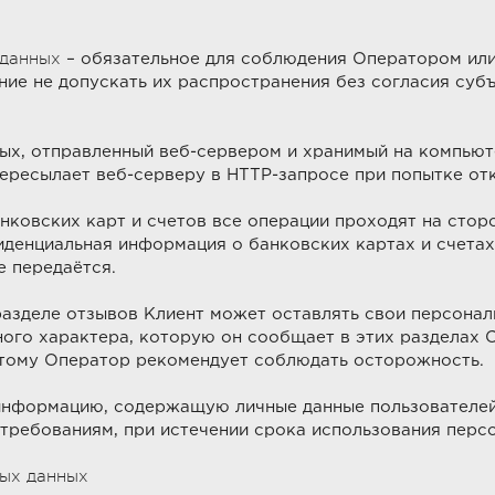
данных
– обязательное для соблюдения Оператором или
ие не допускать их распространения без согласия суб
х, отправленный веб-сервером и хранимый на компьют
пересылает веб-серверу в HTTP-запросе при попытке о
ковских карт и счетов все операции проходят на стор
енциальная информация о банковских картах и счетах
 передаётся.
азделе отзывов Клиент может оставлять свои персональ
ого характера, которую он сообщает в этих разделах С
этому Оператор рекомендует соблюдать осторожность.
нформацию, содержащую личные данные пользователей 
требованиям, при истечении срока использования персон
ых данных