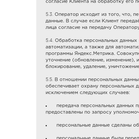
согласие Клиента на обработку его 
5.3.
Оператор исходит из того, что, п
данные. В случае если Клиент переда
лица согласие на передачу Оператор
5.4.
Обработка персональных данных о
автоматизации, а также для автомат
программы Яндекс.Метрика. Совокупн
уточнение (обновление, изменение), 
блокирование, удаление, уничтожени
5.5.
В отношении персональных данных
обеспечивает охрану персональных да
исключением следующих случаев:
передача персональных данных пр
предоставлены по запросу уполномоч
персональные данные сделаны об
персональные данные были передан