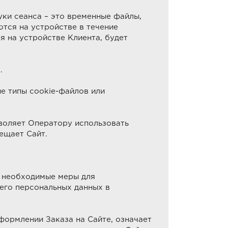
Куки сеанса – это временные файлы,
тся на устройстве в течение
я на устройстве Клиента, будет
.
е типы cookie-файлов или
воляет Оператору использовать
ещает Сайт.
т необходимые меры для
его персональных данных в
формлении Заказа на Сайте, означает