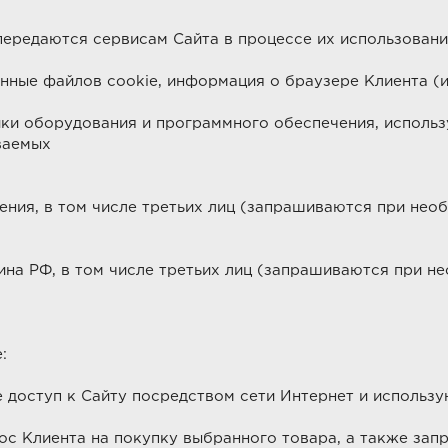
ередаются сервисам Сайта в процессе их использовани
данные файлов cookie, информация о браузере Клиента 
ики оборудования и программного обеспечения, использ
ваемых
ия, в том числе третьих лиц (запрашиваются при необ
а РФ, в том числе третьих лиц (запрашиваются при не
:
 доступ к Сайту посредством сети Интернет и использ
с Клиента на покупку выбранного товара, а также запр