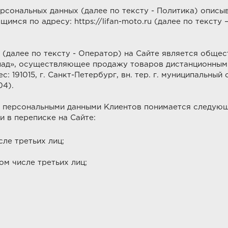
сональных данных (далее по тексту - Политика) описы
имся по адресу: https://lifan-moto.ru (далее по тексту
далее по тексту - Оператор) на Сайте является общес
пад», осуществляющее продажу товаров дистанционным 
: 191015, г. Санкт-Петербург, вн. тер. г. муниципальный
04).
 персональными данными Клиентов понимается следующ
и в переписке на Сайте:
ле третьих лиц;
м числе третьих лиц;