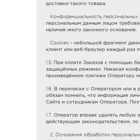
доставки такого товара.
Конфиденциальность персональных 
персональным данным лицом требован
наличия иного законного основания.
Cookies
– небольшой фрагмент данны
клиент или веб-браузер каждый раз 
1.5.
При оплате Заказов с помощью бан
защищённых режимах. Никакая конфид
произведённом платеже Оператору не
1.6.
В переписке с Оператором или в р
обязан помнить, что информация личн
Сайта и сотрудникам Оператора. По
1.7.
Оператор вправе удалять любую и
действующим законодательством, по 
2. Основания обработки персональн