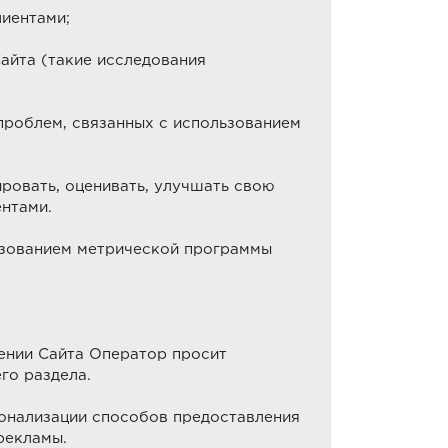
иентами;
айта (такие исследования
проблем, связанных с использованием
ировать, оценивать, улучшать свою
нтами.
ьзованием метрической программы
ении Сайта Оператор просит
го раздела.
сонализации способов предоставления
рекламы.