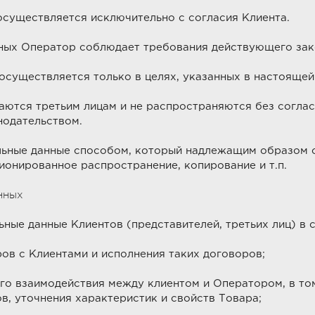
существляется исключительно с согласия Клиента.
ных Оператор соблюдает требования действующего зак
существляется только в целях, указанных в настоящей
ются третьим лицам и не распространяются без согласи
одательством.
ьные данные способом, который надлежащим образом о
ионированное распространение, копирование и т.п.
нных
ые данные Клиентов (представителей, третьих лиц) в 
ов с Клиентами и исполнения таких договоров;
о взаимодействия между клиентом и Оператором, в том
в, уточнения характеристик и свойств Товара;