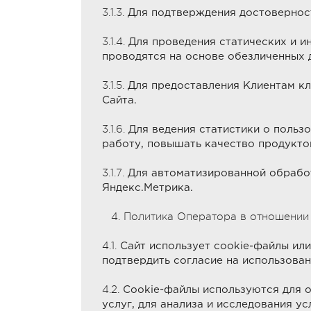
3.1.3.
Для подтверждения достоверност
3.1.4.
Для проведения статических и и
проводятся на основе обезличенных 
3.1.5.
Для предоставления Клиентам кл
Сайта.
3.1.6.
Для ведения статистики о пользо
работу, повышать качество продукто
3.1.7.
Для автоматизированной обработ
Яндекс.Метрика.
4. Политика Оператора в отношении
4.1.
Сайт использует cookie-файлы ил
подтвердить согласие на использован
4.2.
Сookie-файлы используются для о
услуг, для анализа и исследования у