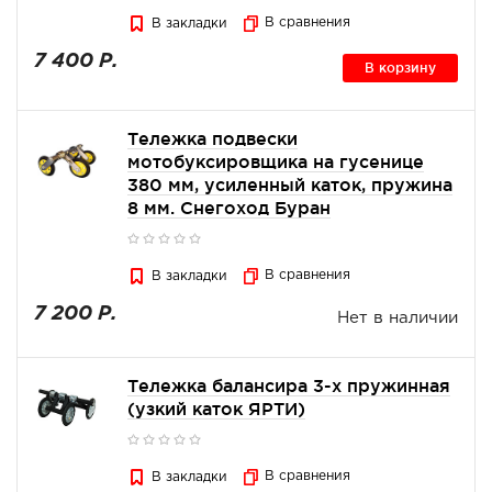
В сравнения
В закладки
7 400 Р.
В корзину
Тележка подвески
мотобуксировщика на гусенице
380 мм, усиленный каток, пружина
8 мм. Снегоход Буран
В сравнения
В закладки
7 200 Р.
Нет в наличии
Тележка балансира 3-х пружинная
(узкий каток ЯРТИ)
В сравнения
В закладки