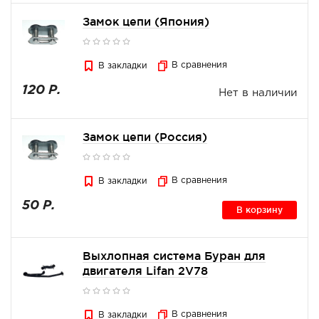
Замок цепи (Япония)
В сравнения
В закладки
120 Р.
Нет в наличии
Замок цепи (Россия)
В сравнения
В закладки
50 Р.
В корзину
Выхлопная система Буран для
двигателя Lifan 2V78
В сравнения
В закладки