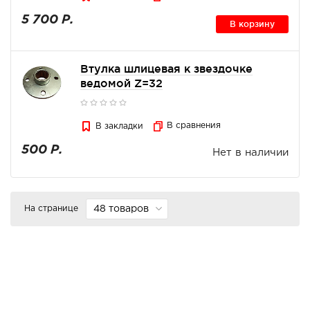
5 700 Р.
В корзину
Втулка шлицевая к звездочке
ведомой Z=32
В сравнения
В закладки
500 Р.
Нет в наличии
На странице
48 товаров