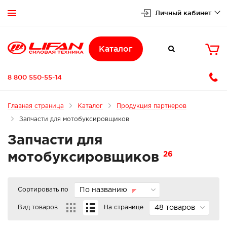
Личный кабинет


Каталог

8 800 550-55-14
Главная страница
Каталог
Продукция партнеров
Запчасти для мотобуксировщиков
Запчасти для
26
мотобуксировщиков
Сортировать по
По названию
Вид товаров
На странице
48 товаров