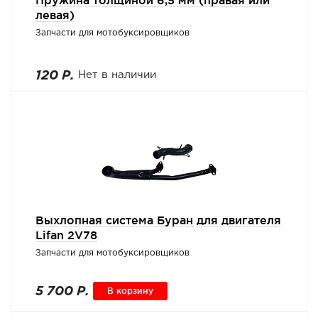
Пружина толщиной 6,5 мм (правая или
левая)
Запчасти для мотобуксировщиков
120 Р.
Нет в наличии
Выхлопная система Буран для двигателя
Lifan 2V78
Запчасти для мотобуксировщиков
5 700 Р.
В корзину