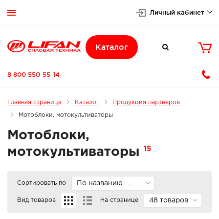
Личный кабинет


Каталог

8 800 550-55-14
Главная страница
Каталог
Продукция партнеров
Мотоблоки, мотокультиваторы
Мотоблоки,
15
мотокультиваторы
Сортировать по
По названию
Вид товаров
На странице
48 товаров