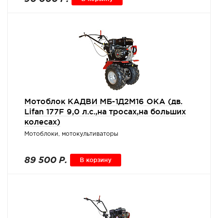
Мотоблок КАДВИ МБ-1Д2М16 ОКА (дв.
Lifan 177F 9,0 л.с.,на тросах,на больших
колесах)
Мотоблоки, мотокультиваторы
89 500 Р.
В корзину