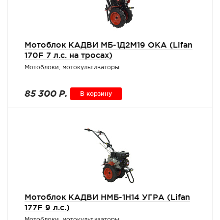
Мотоблок КАДВИ МБ-1Д2М19 ОКА (Lifan
170F 7 л.с. на тросах)
Мотоблоки, мотокультиваторы
85 300 Р.
В корзину
Мотоблок КАДВИ НМБ-1Н14 УГРА (Lifan
177F 9 л.с.)
Мотоблоки, мотокультиваторы