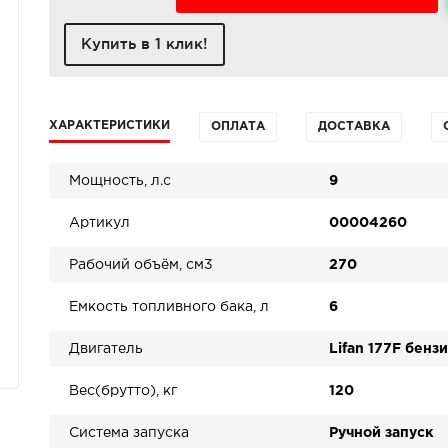
Купить в 1 клик!
ХАРАКТЕРИСТИКИ
ОПЛАТА
ДОСТАВКА
Мощность, л.с
9
Артикул
00004260
Рабочий объём, см3
270
Емкость топливного бака, л
6
Двигатель
Lifan 177F бен
Вес(брутто), кг
120
Система запуска
Ручной запуск