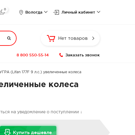
0

Вологда
Личный кабинет

Нет товаров
8 800 550-55-14
Заказать звонок
РА (Lifan 177F 9 л.с.) увеличенные колеса
величенные колеса
аться на уведомление о поступлении ↓
Купить дешевле