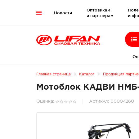
Оптовикам
Поле
Новости

и партнерам
инфо
Оп
Главная страница
Каталог
Продукция партн
Мотоблок КАДВИ НМБ-1Н
Оценка:
Артикул: 00004260