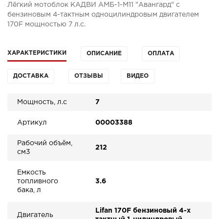
Лёгкий мотоблок КАДВИ АМБ-1-М11 "Авангард" с
бензиновым 4-тактным одноцилиндровым двигателем
170F мощностью 7 л.с.
ХАРАКТЕРИСТИКИ
ОПИСАНИЕ
ОПЛАТА
ДОСТАВКА
ОТЗЫВЫ
ВИДЕО
Мощность, л.с
7
Артикул
00003388
Рабочий объём,
212
см3
Емкость
топливного
3.6
бака, л
Lifan 170F бензиновый 4-х
Двигатель