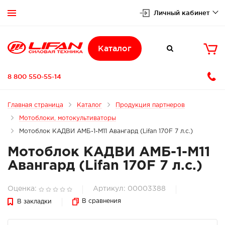
Личный кабинет


Каталог

8 800 550-55-14
Главная страница
Каталог
Продукция партнеров
Мотоблоки, мотокультиваторы
Мотоблок КАДВИ АМБ-1-М11 Авангард (Lifan 170F 7 л.с.)
Мотоблок КАДВИ АМБ-1-М11
Авангард (Lifan 170F 7 л.с.)
Оценка:
Артикул: 00003388
В сравнения
В закладки