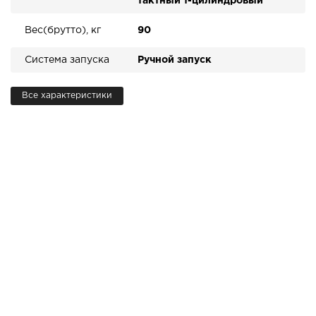
тактный 1-цилиндровый
Вес(брутто), кг
90
Система запуска
Ручной запуск
Все характеристики