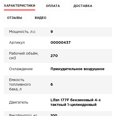
ХАРАКТЕРИСТИКИ
ОПЛАТА
ДОСТАВКА
ОТЗЫВЫ
ВИДЕО
Мощность, л.с
9
Артикул
00000437
Рабочий объём,
270
см3
Охлаждение
Принудительное воздушное
Емкость
топливного
6
бака, л
Lifan 177F бензиновый 4-х
Двигатель
тактный 1-цилиндровый
Вес(брутто), кг
100