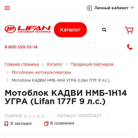
Личный кабинет


Каталог

8 800 550-55-14
Главная страница
Каталог
Продукция партнеров
Мотоблоки, мотокультиваторы
Мотоблок КАДВИ НМБ-1Н14 УГРА (Lifan 177F 9 л.с.)
Мотоблок КАДВИ НМБ-1Н14
УГРА (Lifan 177F 9 л.с.)
Оценка:
Артикул: 00000437
В сравнения
В закладки