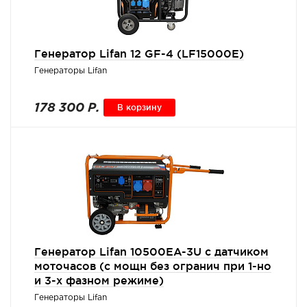
Генератор Lifan 12 GF-4 (LF15000E)
Генераторы Lifan
178 300 Р.
В корзину
Генератор Lifan 10500EA-3U с датчиком
моточасов (с мощн без огранич при 1-но
и 3-х фазном режиме)
Генераторы Lifan