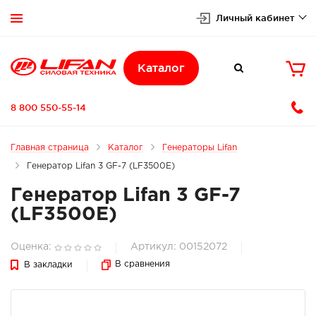
Личный кабинет


Каталог

8 800 550-55-14
Главная страница
Каталог
Генераторы Lifan
Генератор Lifan 3 GF-7 (LF3500E)
Генератор Lifan 3 GF-7
(LF3500E)
Оценка:
Артикул: 00152072
В сравнения
В закладки