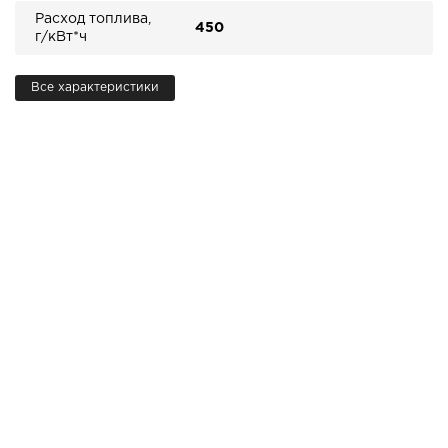
Расход топлива,
450
г/кВт*ч
Все характеристики