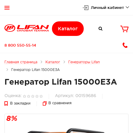
Личный кабинет


Каталог

8 800 550-55-14
Главная страница
Каталог
Генераторы Lifan
Генератор Lifan 15000E3A
Генератор Lifan 15000E3A
Оценка:
Артикул: 00159686
В сравнения
В закладки
8%