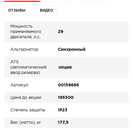
ОТЗЫВЫ
ВИДЕО
Мощность
применяемого
29
двигателя, л.с.
Альтернатор
Синхронный
ATS
(автоматический
опция
ввод резерва)
Артикул
00159686
Цена до акции
195500
Степень защиты
IP23
Вес (нетто), кг
177,5