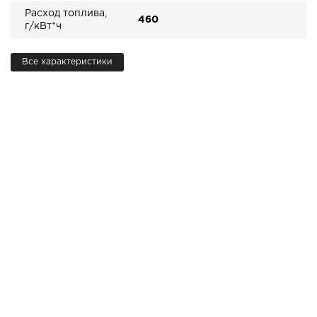
Расход топлива,
460
г/кВт*ч
Все характеристики