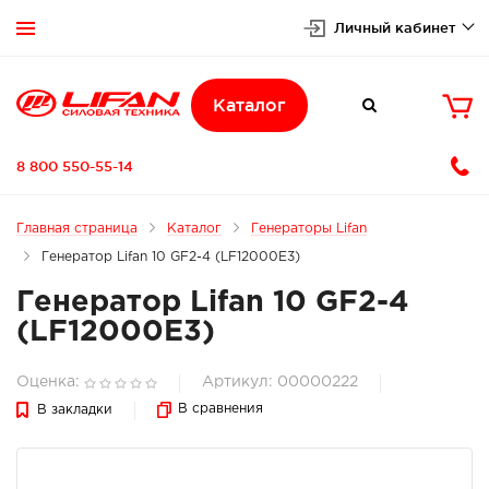
Личный кабинет


Каталог

8 800 550-55-14
Главная страница
Каталог
Генераторы Lifan
Генератор Lifan 10 GF2-4 (LF12000E3)
Генератор Lifan 10 GF2-4
(LF12000E3)
Оценка:
Артикул: 00000222
В сравнения
В закладки