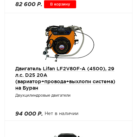
82 600 Р.
В корзину
Двигатель Lifan LF2V80F-A (4500), 29
л.с. D25 20А
(вариатор+провода+выхлопн система)
на Буран
Двухцилиндровые двигатели
94 000 Р.
Нет в наличии