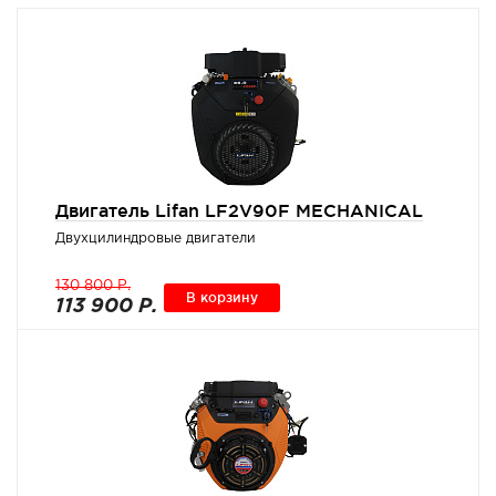
Двигатель Lifan LF2V90F MECHANICAL
Двухцилиндровые двигатели
130 800 Р.
В корзину
113 900 Р.