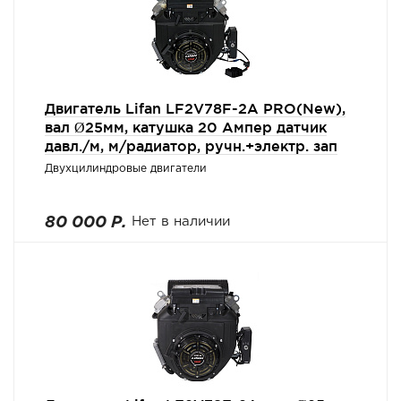
Двигатель Lifan LF2V78F-2A PRO(New),
вал Ø25мм, катушка 20 Ампер датчик
давл./м, м/радиатор, ручн.+электр. зап
Двухцилиндровые двигатели
80 000 Р.
Нет в наличии