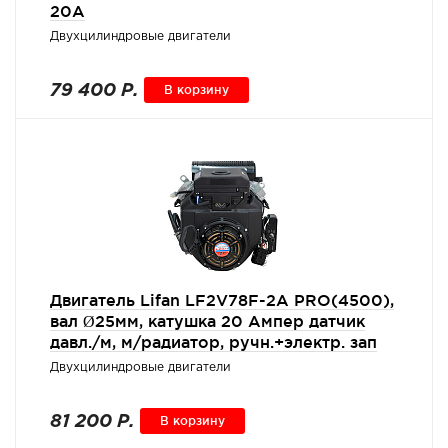
20A
Двухцилиндровые двигатели
79 400 Р.
В корзину
Двигатель Lifan LF2V78F-2A PRO(4500),
вал Ø25мм, катушка 20 Ампер датчик
давл./м, м/радиатор, ручн.+электр. зап
Двухцилиндровые двигатели
81 200 Р.
В корзину