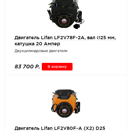
Двигатель Lifan LF2V78F-2A, вал Ø25 мм,
катушка 20 Ампер
Двухцилиндровые двигатели
83 700 Р.
В корзину
Двигатель Lifan LF2V80F-А (X2) D25