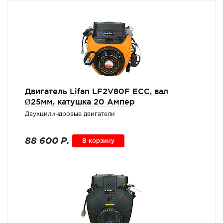
Двигатель Lifan LF2V80F ECC, вал
Ø25мм, катушка 20 Ампер
Двухцилиндровые двигатели
88 600 Р.
В корзину