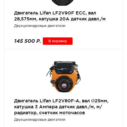
Двигатель Lifan LF2V90F ECC, вал
28,575мм, катушка 20А датчик давл./м
Двухцилиндровые двигатели
145 500 Р.
В корзину
Двигатель Lifan LF2V80F-A, вал Ø25мм,
катушка 3 Ампера датчик давл./м, м/
радиатор, счетчик моточасов
Двухцилиндровые двигатели