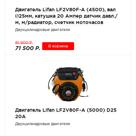
Двигатель Lifan LF2V80F-A (4500), вал
Ø25мм, катушка 20 Ампер датчик давл./
м, м/радиатор, счетчик моточасов
Двухцилиндровые двигатели
81 900 Р.
В корзину
71 500 Р.
Двигатель Lifan LF2V80F-А (5000) D25
20A
Двухцилиндровые двигатели