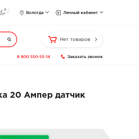
0

Вологда
Личный кабинет

Нет товаров
8 800 550-55-14
Заказать звонок
ка 20 Ампер датчик