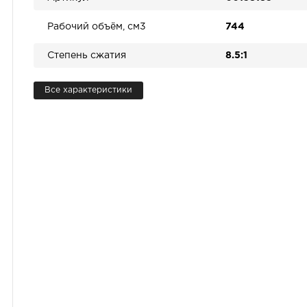
Рабочий объём, см3
744
Степень сжатия
8.5:1
Все характеристики