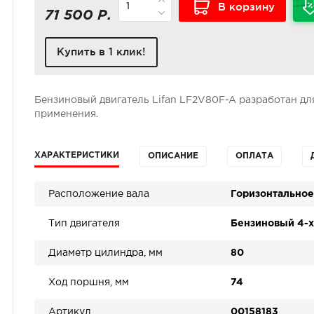
В корзину
71 500 Р.
Купить в 1 клик!
Бензиновый двигатель Lifan LF2V80F-A разработан дл
применения.
ХАРАКТЕРИСТИКИ
ОПИСАНИЕ
ОПЛАТА
Расположение вала
Горизонтальное
Тип двигателя
Бензиновый 4-х
Диаметр цилиндра, мм
80
Ход поршня, мм
74
Артикул
00158183