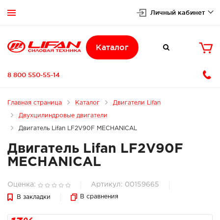
Личный кабинет


Каталог

8 800 550-55-14
Главная страница
Каталог
Двигатели Lifan
Двухцилиндровые двигатели
Двигатель Lifan LF2V90F MECHANICAL
Двигатель Lifan LF2V90F
MECHANICAL
Оценка:
Артикул: 00159665
В сравнения
В закладки