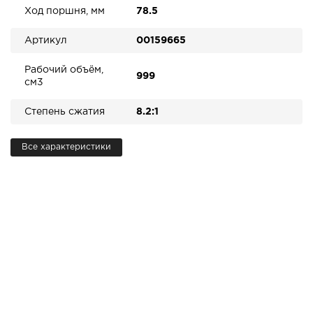
Ход поршня, мм
78.5
Артикул
00159665
Рабочий объём,
999
см3
Степень сжатия
8.2:1
Все характеристики