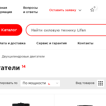
зная
Вопросы
0

Оставить заявку
рмация
и ответы
Каталог
лата и доставка
Сервис и гарантия
Контакты
Двухцилиндровые двигатели
14
гатели
тировать по
По мощности
Вид товаров