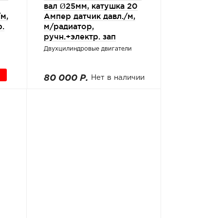
вал Ø25мм, катушка 20
м,
Ампер датчик давл./м,
.
м/радиатор,
ручн.+электр. зап
Двухцилиндровые двигатели
80 000 Р.
Нет в наличии