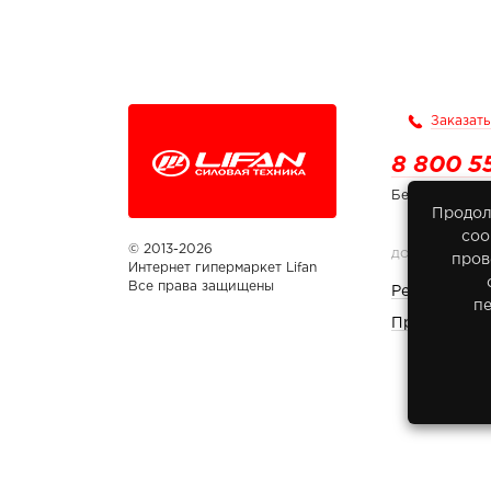
Заказать
8 800 5
Бесплатно по
Продол
соо
© 2013-2026
ДОКУМЕНТЫ
пров
Интернет гипермаркет Lifan
Все права защищены
Реквизиты 
п
Правовая и