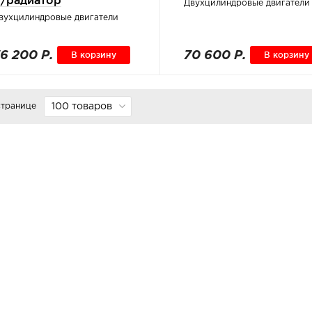
/радиатор
Двухцилиндровые двигатели
вухцилиндровые двигатели
6 200 Р.
В корзину
70 600 Р.
В корзину
странице
100 товаров