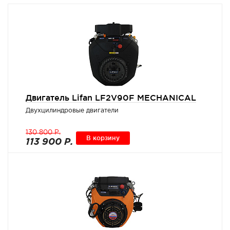
Двигатель Lifan LF2V90F MECHANICAL
Двухцилиндровые двигатели
130 800 Р.
В корзину
113 900 Р.