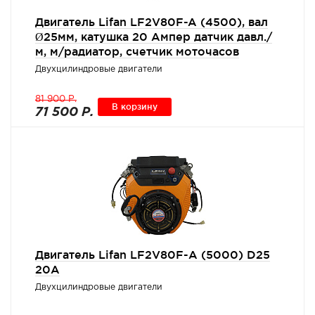
Двигатель Lifan LF2V80F-A (4500), вал
Ø25мм, катушка 20 Ампер датчик давл./
м, м/радиатор, счетчик моточасов
Двухцилиндровые двигатели
81 900 Р.
В корзину
71 500 Р.
Двигатель Lifan LF2V80F-А (5000) D25
20A
Двухцилиндровые двигатели