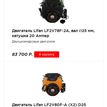
Двигатель Lifan LF2V78F-2A, вал Ø25 мм,
катушка 20 Ампер
Двухцилиндровые двигатели
83 700 Р.
В корзину
Двигатель Lifan LF2V80F-А (X2) D25