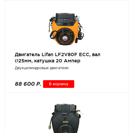
Двигатель Lifan LF2V80F ECC, вал
Ø25мм, катушка 20 Ампер
Двухцилиндровые двигатели
88 600 Р.
В корзину