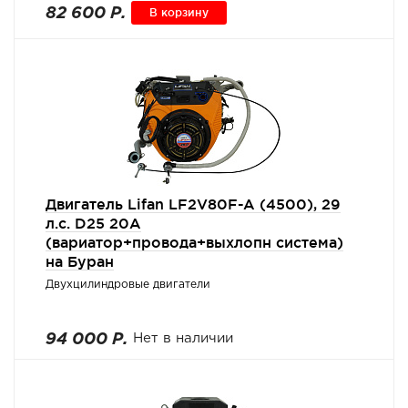
82 600 Р.
В корзину
Двигатель Lifan LF2V80F-A (4500), 29
л.с. D25 20А
(вариатор+провода+выхлопн система)
на Буран
Двухцилиндровые двигатели
94 000 Р.
Нет в наличии