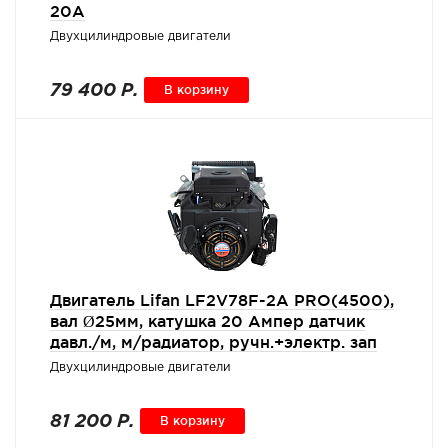
20A
Двухцилиндровые двигатели
79 400 Р.
В корзину
Двигатель Lifan LF2V78F-2A PRO(4500),
вал Ø25мм, катушка 20 Ампер датчик
давл./м, м/радиатор, ручн.+электр. зап
Двухцилиндровые двигатели
81 200 Р.
В корзину