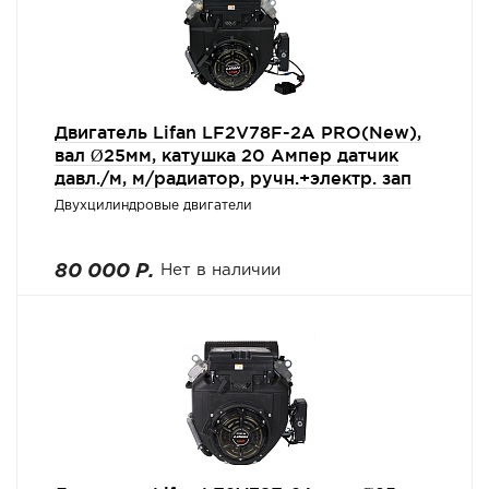
Двигатель Lifan LF2V78F-2A PRO(New),
вал Ø25мм, катушка 20 Ампер датчик
давл./м, м/радиатор, ручн.+электр. зап
Двухцилиндровые двигатели
80 000 Р.
Нет в наличии