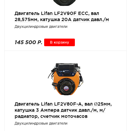
Двигатель Lifan LF2V90F ECC, вал
28,575мм, катушка 20А датчик давл./м
Двухцилиндровые двигатели
145 500 Р.
В корзину
Двигатель Lifan LF2V80F-A, вал Ø25мм,
катушка 3 Ампера датчик давл./м, м/
радиатор, счетчик моточасов
Двухцилиндровые двигатели