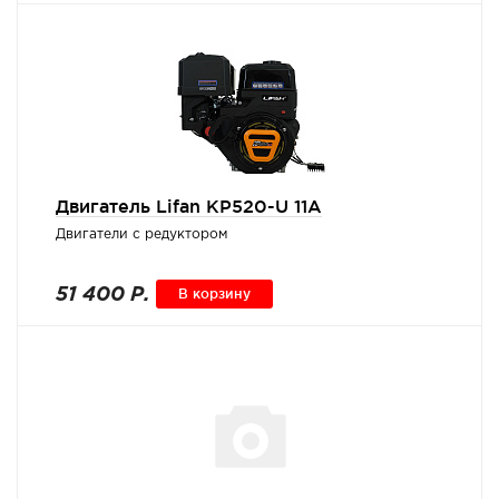
Двигатель Lifan KP520-U 11A
Двигатели с редуктором
51 400 Р.
В корзину