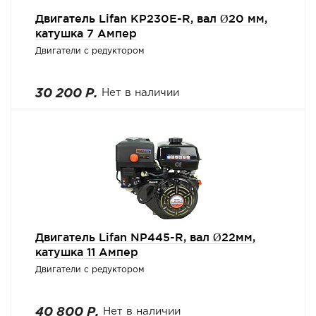
Двигатель Lifan KP230E-R, вал Ø20 мм,
катушка 7 Ампер
Двигатели с редуктором
30 200 Р.
Нет в наличии
Двигатель Lifan NP445-R, вал Ø22мм,
катушка 11 Ампер
Двигатели с редуктором
40 800 Р.
Нет в наличии