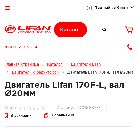
Личный кабинет


Каталог

8 800 550-55-14
Главная страница
Каталог
Двигатели Lifan
Двигатели с редуктором
Двигатель Lifan 170F-L, вал Ø20мм
Двигатель Lifan 170F-L, вал
Ø20мм
Оценка:
Артикул: 00158330
В сравнения
В закладки