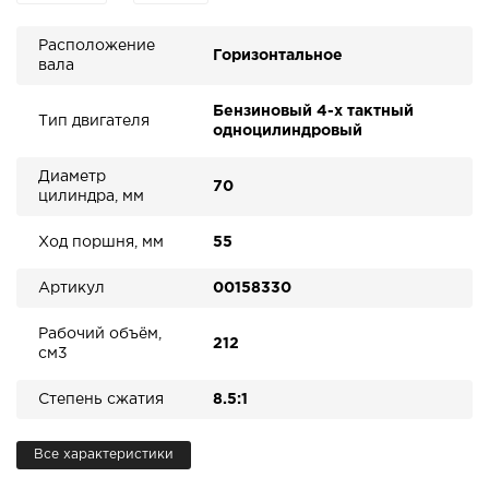
Расположение
Горизонтальное
вала
Бензиновый 4-х тактный
Тип двигателя
одноцилиндровый
Диаметр
70
цилиндра, мм
Ход поршня, мм
55
Артикул
00158330
Рабочий объём,
212
см3
Степень сжатия
8.5:1
Все характеристики