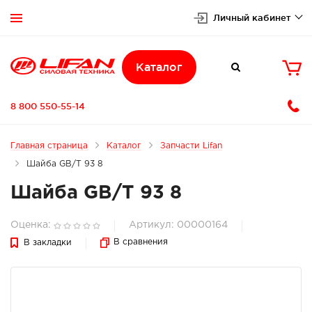
Личный кабинет


Каталог

8 800 550-55-14
Главная страница
Каталог
Запчасти Lifan
Шайба GB/T 93 8
Шайба GB/T 93 8
Оценка:
Артикул: 00000164
В сравнения
В закладки