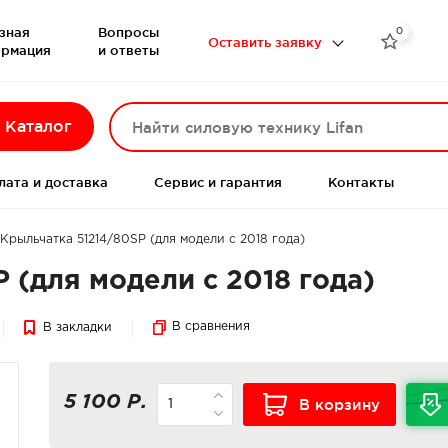
зная
Вопросы
0

Оставить заявку
рмация
и ответы
Каталог
лата и доставка
Сервис и гарантия
Контакты
Крыльчатка 51214/80SP (для модели с 2018 года)
 (для модели с 2018 года)
В сравнения
В закладки
5 100 Р.
В корзину