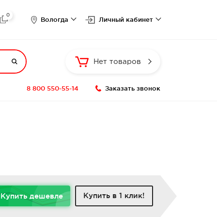
0

Вологда
Личный кабинет

Нет товаров
8 800 550-55-14
Заказать звонок
Купить в 1 клик!
Купить дешевле