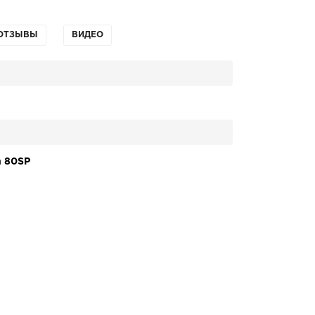
ОТЗЫВЫ
ВИДЕО
n 80SP