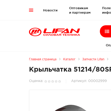
Оптовикам
Поле
Новости

и партнерам
инфо
Оп
Главная страница
Каталог
Запчасти Lifan
Крыльчатка 51214/80SP
Оценка:
Артикул: 00002999