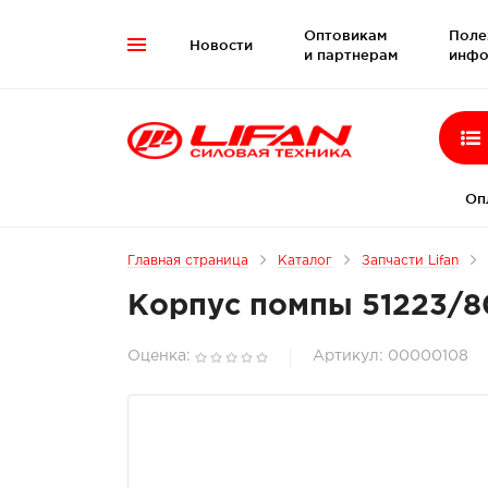
Оптовикам
Поле
Новости

и партнерам
инфо
Оп
Главная страница
Каталог
Запчасти Lifan
Корпус помпы 51223/8
Оценка:
Артикул: 00000108