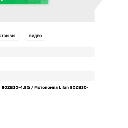
ОТЗЫВЫ
ВИДЕО
n 80ZB30-4.8Q / Мотопомпа Lifan 80ZB30-