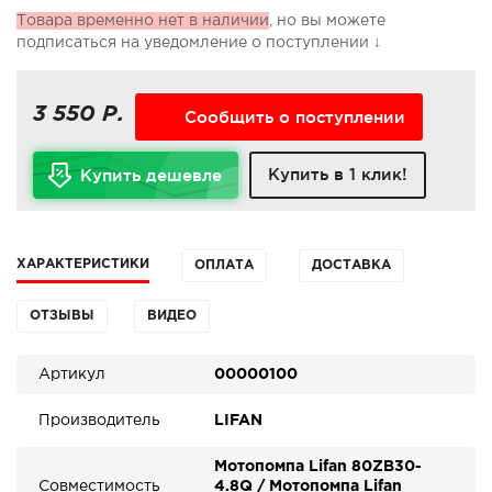
Товара временно нет в наличии
, но вы можете
подписаться на уведомление о поступлении ↓
3 550 Р.
Сообщить о поступлении
Купить в 1 клик!
Купить дешевле
ХАРАКТЕРИСТИКИ
ОПЛАТА
ДОСТАВКА
ОТЗЫВЫ
ВИДЕО
Артикул
00000100
Производитель
LIFAN
Мотопомпа Lifan 80ZB30-
Совместимость
4.8Q / Мотопомпа Lifan