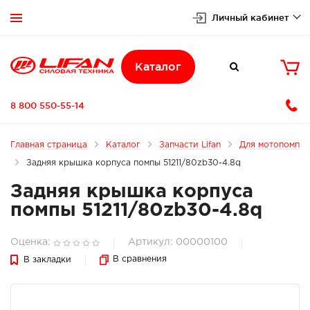
Личный кабинет


Каталог

8 800 550-55-14
Главная страница
Каталог
Запчасти Lifan
Для мотопомп
Задняя крышка корпуса помпы 51211/80zb30-4.8q
Задняя крышка корпуса
помпы 51211/80zb30-4.8q
Оценка:
Артикул: 00000100
В сравнения
В закладки