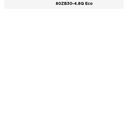
80ZB30-4.8Q Eco