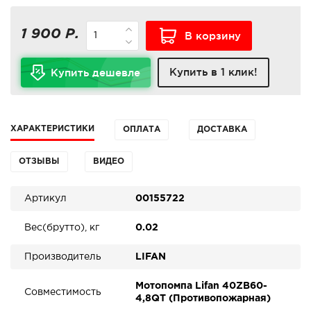
1 900 Р.
В корзину
Купить в 1 клик!
Купить дешевле
ХАРАКТЕРИСТИКИ
ОПЛАТА
ДОСТАВКА
ОТЗЫВЫ
ВИДЕО
Артикул
00155722
Вес(брутто), кг
0.02
Производитель
LIFAN
Мотопомпа Lifan 40ZB60-
Совместимость
4,8QT (Противопожарная)