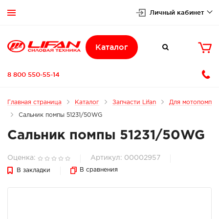
Личный кабинет


Каталог

8 800 550-55-14
Главная страница
Каталог
Запчасти Lifan
Для мотопомп
Сальник помпы 51231/50WG
Сальник помпы 51231/50WG
Оценка:
Артикул: 00002957
В сравнения
В закладки