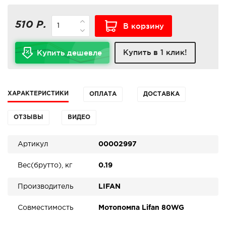
510 Р.
В корзину
Купить в 1 клик!
Купить дешевле
ХАРАКТЕРИСТИКИ
ОПЛАТА
ДОСТАВКА
ОТЗЫВЫ
ВИДЕО
Артикул
00002997
Вес(брутто), кг
0.19
Производитель
LIFAN
Совместимость
Мотопомпа Lifan 80WG