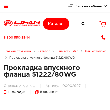
Личный кабинет


Каталог

8 800 550-55-14
Главная страница
Каталог
Запчасти Lifan
Для мотопомп
Прокладка впускного фланца 51222/80WG
Прокладка впускного
фланца 51222/80WG
Оценка:
Артикул: 00002997
В сравнения
В закладки