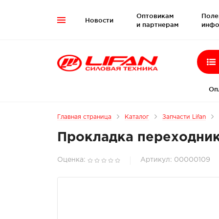
Оптовикам
Поле
Новости

и партнерам
инфо
Оп
Главная страница
Каталог
Запчасти Lifan
Прокладка переходник
Оценка:
Артикул: 00000109