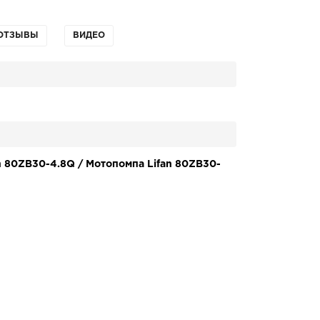
ОТЗЫВЫ
ВИДЕО
n 80ZB30-4.8Q / Мотопомпа Lifan 80ZB30-