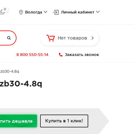
0

Вологда
Личный кабинет

Нет товаров
8 800 550-55-14
Заказать звонок
0zb30-4.8q
zb30-4.8q
Купить в 1 клик!
пить дешевле