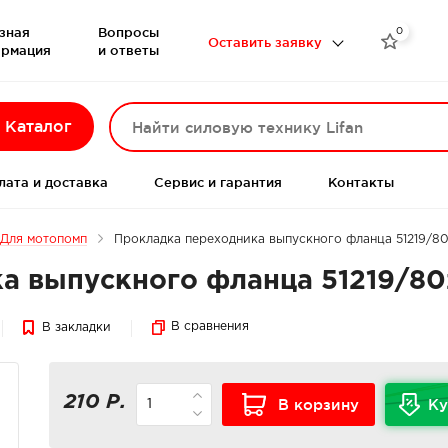
зная
Вопросы
0

Оставить заявку
рмация
и ответы
Каталог
лата и доставка
Сервис и гарантия
Контакты
Для мотопомп
Прокладка переходника выпускного фланца 51219/8
а выпускного фланца 51219/80
В сравнения
В закладки
210 Р.
В корзину
Ку