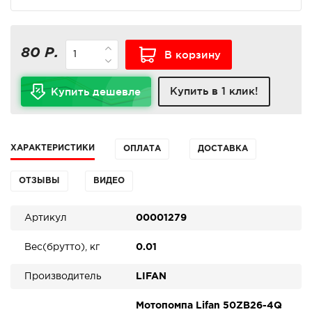
80 Р.
В корзину
Купить в 1 клик!
Купить дешевле
ХАРАКТЕРИСТИКИ
ОПЛАТА
ДОСТАВКА
ОТЗЫВЫ
ВИДЕО
Артикул
00001279
Вес(брутто), кг
0.01
Производитель
LIFAN
Мотопомпа Lifan 50ZB26-4Q