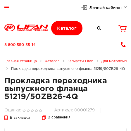
Личный кабинет


Каталог

8 800 550-55-14
Главная страница
Каталог
Запчасти Lifan
Для мотопомп
Прокладка переходника выпускного фланца 51219/50ZB26-4Q
Прокладка переходника
выпускного фланца
51219/50ZB26-4Q
Оценка:
Артикул: 00001279
В сравнения
В закладки