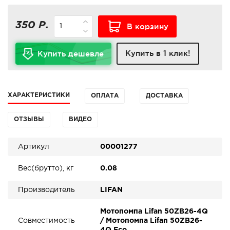
350 Р.
В корзину
Купить в 1 клик!
Купить дешевле
ХАРАКТЕРИСТИКИ
ОПЛАТА
ДОСТАВКА
ОТЗЫВЫ
ВИДЕО
Артикул
00001277
Вес(брутто), кг
0.08
Производитель
LIFAN
Мотопомпа Lifan 50ZB26-4Q
Совместимость
/ Мотопомпа Lifan 50ZB26-