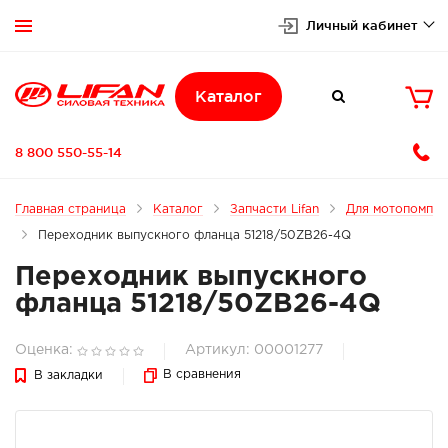
Личный кабинет


Каталог

8 800 550-55-14
Главная страница
Каталог
Запчасти Lifan
Для мотопомп
Переходник выпускного фланца 51218/50ZB26-4Q
Переходник выпускного
фланца 51218/50ZB26-4Q
Оценка:
Артикул: 00001277
В сравнения
В закладки