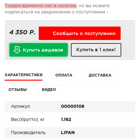
Товара временно нет в наличии
, но вы можете
подписаться на уведомление о поступлении ↓
4 350 Р.
Сообщить о поступлении
Купить в 1 клик!
Купить дешевле
ХАРАКТЕРИСТИКИ
ОПЛАТА
ДОСТАВКА
ОТЗЫВЫ
ВИДЕО
Артикул
00000108
Вес(брутто), кг
1.162
Производитель
LIFAN