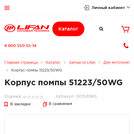
Личный кабинет


Каталог

8 800 550-55-14
Главная страница
Каталог
Запчасти Lifan
Для мотопомп
Корпус помпы 51223/50WG
Корпус помпы 51223/50WG
Оценка:
Артикул: 00158965
В сравнения
В закладки