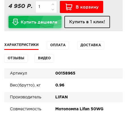
4 950 Р.
В корзину
Купить в 1 клик!
Купить дешевле
ХАРАКТЕРИСТИКИ
ОПЛАТА
ДОСТАВКА
ОТЗЫВЫ
ВИДЕО
Артикул
00158965
Вес(брутто), кг
0.96
Производитель
LIFAN
Совместимость
Мотопомпа Lifan 50WG