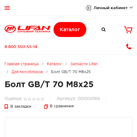
Личный кабинет


Каталог

8 800 550-55-14
Главная страница
Каталог
Запчасти Lifan
Для мотоблоков
Болт GB/T 70 M8x25
Болт GB/T 70 M8x25
Оценка:
Артикул: 00000166
В сравнения
В закладки