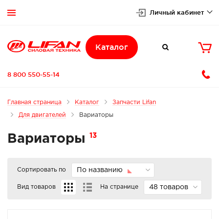
Личный кабинет


Каталог

8 800 550-55-14
Главная страница
Каталог
Запчасти Lifan
Для двигателей
Вариаторы
13
Вариаторы
Сортировать по
По названию
Вид товаров
На странице
48 товаров