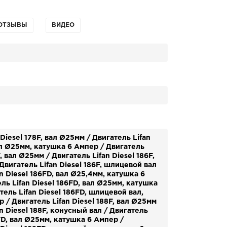
ОТЗЫВЫ
ВИДЕО
Diesel 178F, вал Ø25мм / Двигатель Lifan
ал Ø25мм, катушка 6 Ампер / Двигатель
F, вал Ø25мм / Двигатель Lifan Diesel 186F,
Двигатель Lifan Diesel 186F, шлицевой вал
an Diesel 186FD, вал Ø25,4мм, катушка 6
ль Lifan Diesel 186FD, вал Ø25мм, катушка
тель Lifan Diesel 186FD, шлицевой вал,
 / Двигатель Lifan Diesel 188F, вал Ø25мм
an Diesel 188F, конусный вал / Двигатель
8FD, вал Ø25мм, катушка 6 Ампер /