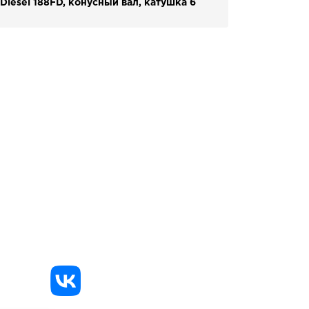
 Diesel 188FD, конусный вал, катушка 6