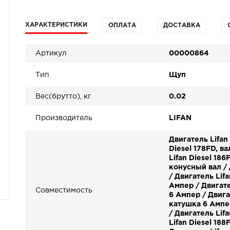
ХАРАКТЕРИСТИКИ
ОПЛАТА
ДОСТАВКА
Артикул
00000864
Тип
Щуп
Вес(брутто), кг
0.02
Производитель
LIFAN
Двигатель Lifan 
Diesel 178FD, в
Lifan Diesel 186
конусный вал / 
/ Двигатель Lif
Ампер / Двигате
Совместимость
6 Ампер / Двига
катушка 6 Ампер
/ Двигатель Lif
Lifan Diesel 18