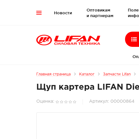
Оптовикам
Поле
Новости

и партнерам
инфо
Оп
Главная страница
Каталог
Запчасти Lifan
Щуп картера LIFAN Dies
Оценка:
Артикул: 00000864