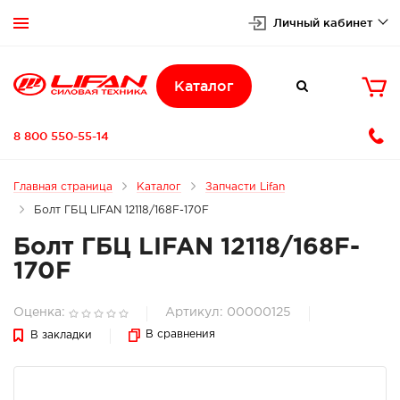
Личный кабинет


Каталог

8 800 550-55-14
Главная страница
Каталог
Запчасти Lifan
Болт ГБЦ LIFAN 12118/168F-170F
Болт ГБЦ LIFAN 12118/168F-
170F
Оценка:
Артикул: 00000125
В сравнения
В закладки