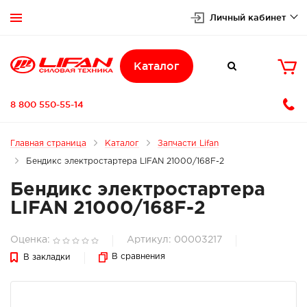
Личный кабинет


Каталог

8 800 550-55-14
Главная страница
Каталог
Запчасти Lifan
Бендикс электростартера LIFAN 21000/168F-2
Бендикс электростартера
LIFAN 21000/168F-2
Оценка:
Артикул: 00003217
В сравнения
В закладки