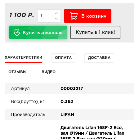
1 100 Р.
В корзину
Купить в 1 клик!
Купить дешевле
ХАРАКТЕРИСТИКИ
ОПЛАТА
ДОСТАВКА
ОТЗЫВЫ
ВИДЕО
Артикул
00003217
Вес(брутто), кг
0.362
Производитель
LIFAN
Двигатель Lifan 168F-2 Eco,
вал Ø19мм / Двигатель Lifan