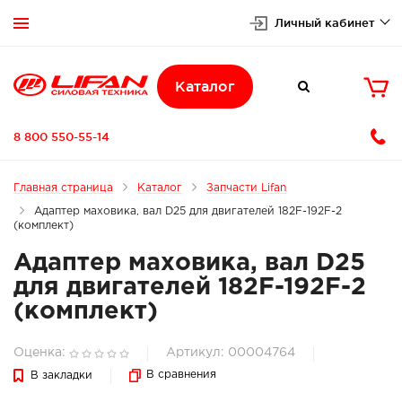
Личный кабинет


Каталог

8 800 550-55-14
Главная страница
Каталог
Запчасти Lifan
Адаптер маховика, вал D25 для двигателей 182F-192F-2
(комплект)
Адаптер маховика, вал D25
для двигателей 182F-192F-2
(комплект)
Оценка:
Артикул: 00004764
В сравнения
В закладки