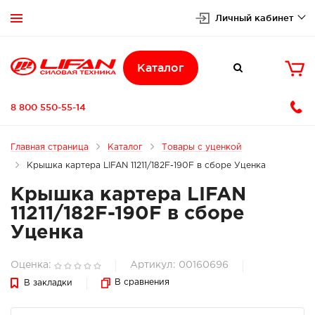
Личный кабинет


Каталог

8 800 550-55-14
Главная страница
Каталог
Товары с уценкой
Крышка картера LIFAN 11211/182F-190F в сборе Уценка
Крышка картера LIFAN
11211/182F-190F в сборе
Уценка
Оценка:
Артикул: 00160696
В сравнения
В закладки