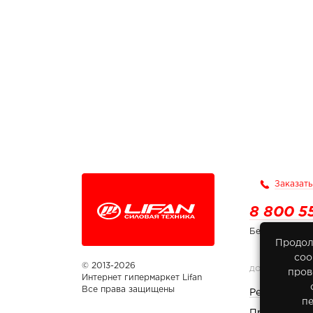
Заказать
8 800 5
Бесплатно по
Продол
соо
© 2013-2026
ДОКУМЕНТЫ
пров
Интернет гипермаркет Lifan
Все права защищены
Реквизиты 
п