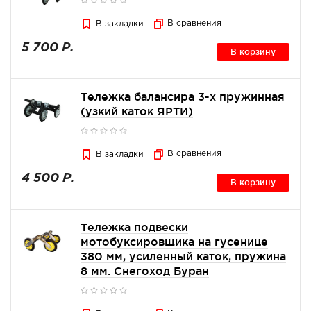
В сравнения
В закладки
5 700 Р.
В корзину
Тележка балансира 3-х пружинная
(узкий каток ЯРТИ)
В сравнения
В закладки
4 500 Р.
В корзину
Тележка подвески
мотобуксировщика на гусенице
380 мм, усиленный каток, пружина
8 мм. Снегоход Буран