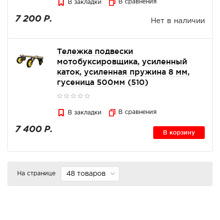
В сравнения
В закладки
7 200 Р.
Нет в наличии
Тележка подвески
мотобуксировщика, усиленный
каток, усиленная пружина 8 мм,
гусеница 500мм (510)
В сравнения
В закладки
7 400 Р.
В корзину
На странице
48 товаров