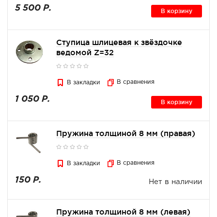
5 500 Р.
В корзину
Ступица шлицевая к звёздочке
ведомой Z=32
В сравнения
В закладки
1 050 Р.
В корзину
Пружина толщиной 8 мм (правая)
В сравнения
В закладки
150 Р.
Нет в наличии
Пружина толщиной 8 мм (левая)