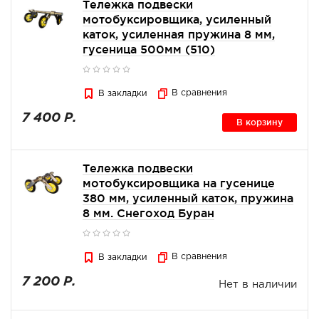
Тележка подвески
мотобуксировщика, усиленный
каток, усиленная пружина 8 мм,
гусеница 500мм (510)
В сравнения
В закладки
7 400 Р.
В корзину
Тележка подвески
мотобуксировщика на гусенице
380 мм, усиленный каток, пружина
8 мм. Снегоход Буран
В сравнения
В закладки
7 200 Р.
Нет в наличии