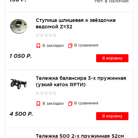
150 Р.
Нет в наличии
Ступица шлицевая к звёздочке
ведомой Z=32
В сравнения
В закладки
1 050 Р.
В корзину
Тележка балансира 3-х пружинная
(узкий каток ЯРТИ)
В сравнения
В закладки
4 500 Р.
В корзину
Тележка 500 2-х пружинная 52см