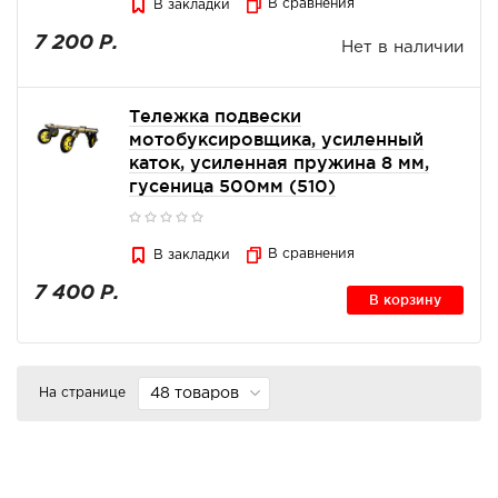
В сравнения
В закладки
7 200 Р.
Нет в наличии
Тележка подвески
мотобуксировщика, усиленный
каток, усиленная пружина 8 мм,
гусеница 500мм (510)
В сравнения
В закладки
7 400 Р.
В корзину
На странице
48 товаров