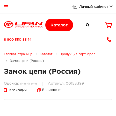
Личный кабинет


Каталог

8 800 550-55-14
Главная страница
Каталог
Продукция партнеров
Замок цепи (Россия)
Замок цепи (Россия)
Оценка:
Артикул: 00153399
В сравнения
В закладки