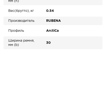
мм (h)
Вес(брутто), кг
0.54
Производитель
RUBENA
Профиль
ArctiCa
Ширина ремня,
30
мм (b)