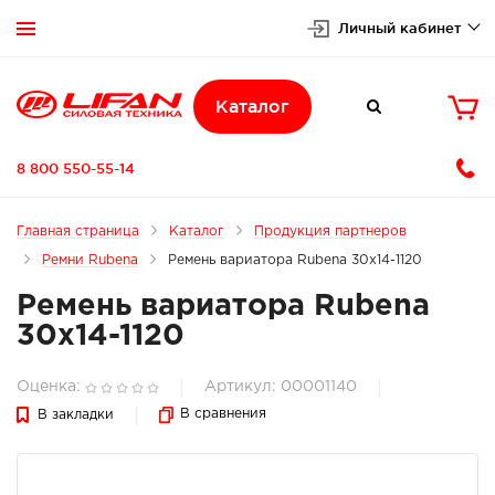
Личный кабинет


Каталог

8 800 550-55-14
Главная страница
Каталог
Продукция партнеров
Ремни Rubena
Ремень вариатора Rubena 30x14-1120
Ремень вариатора Rubena
30x14-1120
Оценка:
Артикул: 00001140
В сравнения
В закладки