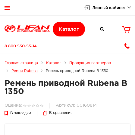
Личный кабинет


Каталог

8 800 550-55-14
Главная страница
Каталог
Продукция партнеров
Ремни Rubena
Ремень приводной Rubena B 1350
Ремень приводной Rubena B
1350
Оценка:
Артикул: 00160814
В сравнения
В закладки