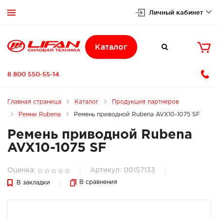
Личный кабинет


Каталог

8 800 550-55-14
Главная страница
Каталог
Продукция партнеров
Ремни Rubena
Ремень приводной Rubena AVX10-1075 SF
Ремень приводной Rubena
AVX10-1075 SF
Оценка:
Артикул: 00157133
В сравнения
В закладки